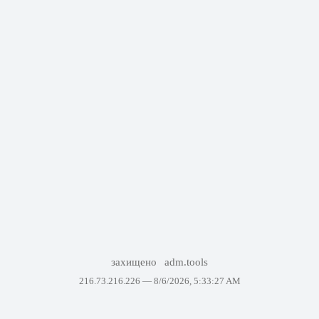
захищено
adm.tools
216.73.216.226 —
8/6/2026, 5:33:27 AM