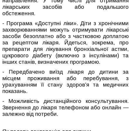
направлення. У тому числі для отримання
лікарських засобів або подальшого
обстеження.
- Програма «Доступні ліки». Діти з хронічними
захворюваннями можуть отримувати лікарські
засоби безоплатно або з частковою доплатою
за рецептом лікаря. Йдеться, зокрема, про
препарати для лікування бронхіальної астми,
цукрового діабету (включно з інсулінами) та
інших станів, визначених програмою.
- Передбачено виїзд лікаря до дитини за
місцем проживання або перебування, з
урахуванням її стану здоров’я та медичних
показань.
- Можливість дистанційного консультування.
Звернення до лікаря телефоном або онлайн —
залежно від потреби.