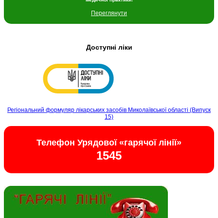
Переглянути
Доступні ліки
Регіональний формуляр лікарських засобів Миколаївської області (Випуск
15)
Телефон Урядової «гарячої лінії»
1545