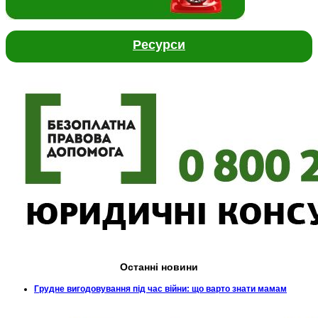
Ресурси
Останні новини
Грудне вигодовування під час війни: що варто знати мамам