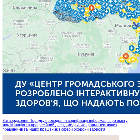
Затвердження Порядку проведення верифікації інформації про освіту,
кваліфікацію та професійний досвід медичних, фармацевтичних
працівників та інших працівників сфери охорони здоров’я