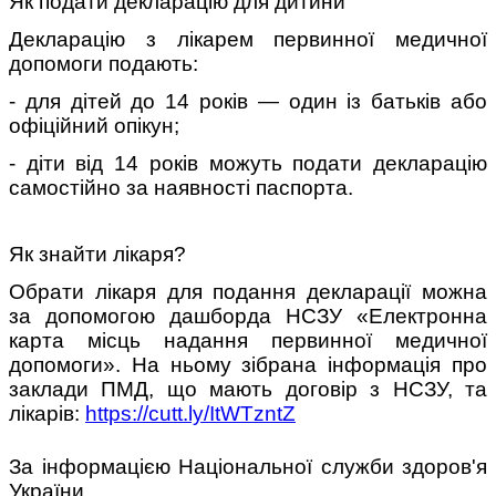
Як подати декларацію для дитини
Декларацію з лікарем первинної медичної
допомоги подають:
- для дітей до 14 років — один із батьків або
офіційний опікун;
- діти від 14 років можуть подати декларацію
самостійно за наявності паспорта.
Як знайти лікаря?
Обрати лікаря для подання декларації можна
за допомогою дашборда НСЗУ «Електронна
карта місць надання первинної медичної
допомоги». На ньому зібрана інформація про
заклади ПМД, що мають договір з НСЗУ, та
лікарів:
https://cutt.ly/ItWTzntZ
За інформацією Національної служби здоров'я
України.