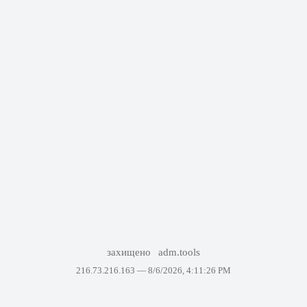
захищено
adm.tools
216.73.216.163 —
8/6/2026, 4:11:26 PM