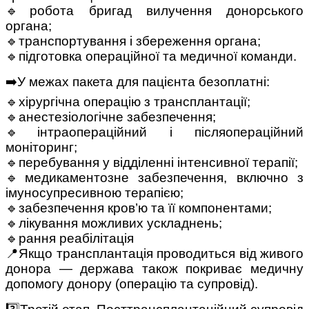
🔹робота бригад вилучення донорського
органа;
🔹транспортування і збереження органа;
🔹підготовка операційної та медичної команди.
➡️У межах пакета для пацієнта безоплатні:
🔹хірургічна операцію з трансплантації;
🔹анестезіологічне забезпечення;
🔹інтраопераційний і післяопераційний
моніторинг;
🔹перебування у відділенні інтенсивної терапії;
🔹медикаментозне забезпечення, включно з
імуносупресивною терапією;
🔹забезпечення кров’ю та її компонентами;
🔹лікування можливих ускладнень;
🔹рання реабілітація
📍Якщо трансплантація проводиться від живого
донора — держава також покриває медичну
допомогу донору (операцію та супровід).