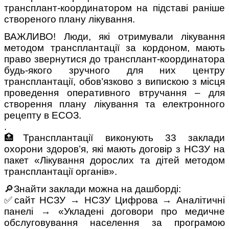
трансплант-координатором на підставі раніше
створеного плану лікування.
ВАЖЛИВО! Люди, які отримували лікування
методом трансплантації за кордоном, мають
право звернутися до трансплант-координатора
будь-якого зручного для них центру
трансплантації, обов’язково з випискою з місця
проведення оперативного втручання – для
створення плану лікування та електронного
рецепту в ЕСОЗ.
.
🏥Трансплантації виконують 33 заклади
охорони здоров’я, які мають договір з НСЗУ на
пакет «Лікування дорослих та дітей методом
трансплантації органів».
🔎Знайти заклади можна на дашборді:
✅сайт НСЗУ → НСЗУ Цифрова → Аналітичні
панелі → «Укладені договори про медичне
обслуговування населення за програмою