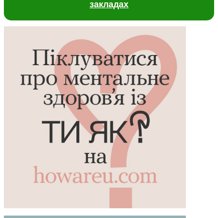
закладах