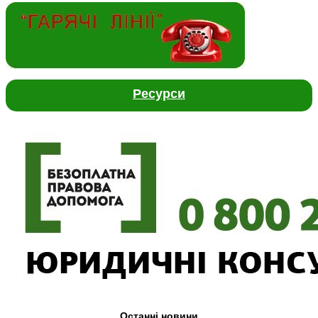
Ресурси
Останні новини