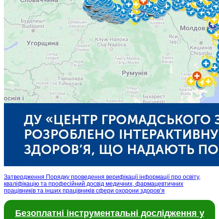
Затвердження Порядку проведення верифікації інформації про освіту,
кваліфікацію та професійний досвід медичних, фармацевтичних
працівників та інших працівників сфери охорони здоров’я
Безоплатні інструментальні дослідження у