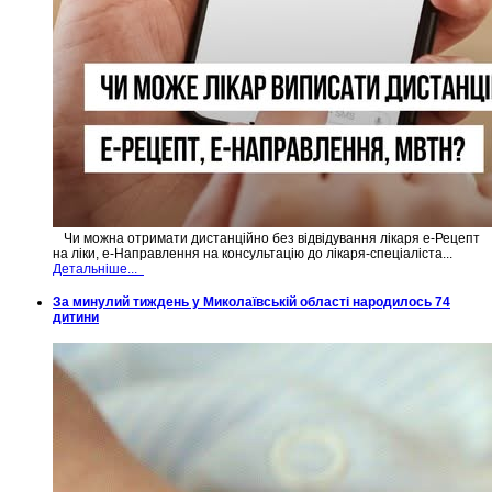
Чи можна отримати дистанційно без відвідування лікаря е-Рецепт
на ліки, е-Направлення на консультацію до лікаря-спеціаліста...
Детальніше...
За минулий тиждень у Миколаївській області народилось 74
дитини