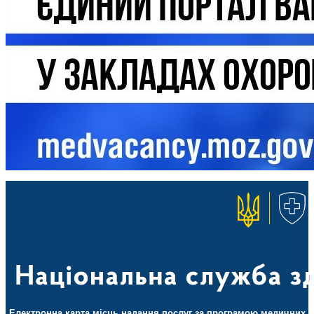
Електронна карта місць надання послуг за програмою медичних