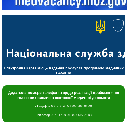
Електронна карта місць надання послуг за програмою медичних
гарантій
Додаткові номери телефонів щодо
реалізації приймання не
голосових викликів екстреної медичної допомоги
- Водафон 050 450 90 53; 050 490 91 49
- Київстар 067 517 09 04; 067 516 28 93