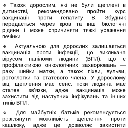
🔹Також дорослим, які не були щеплені в
дитинстві, рекомендовано пройти курс
вакцинації проти гепатиту B. Збудник
передається через кров та інші біологічні
рідини і може спричиняти тяжкі ураження
печінки.
🔹 Актуальною для дорослих залишається
вакцинація проти інфекції, що викликана
вірусом папіломи людини (ВПЛ), що є
профілактикою онкологічних захворювань —
раку шийки матки, а також піхви, вульви,
ротоглотки та статевого члена. У дорослому
віці щеплення має сенс, поки людина має
статеві зв’язки, адже вакцинація може
захистити від наступних інфікувань та інших
типів ВПЛ.
🔹 Для майбутніх батьків рекомендується
розглянути можливість щеплення проти
кашлюку, адже це дозволяє захистити