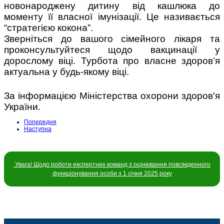
новонароджену дитину від кашлюка до
моменту її власної імунізації. Це називається
“стратегією кокона”.
Зверніться до вашого сімейного лікаря та
проконсультуйтеся щодо вакцинації у
дорослому віці. Турбота про власне здоров’я
актуальна у будь-якому віці.
За інформацією Міністерства охорони здоров'я
України.
Попередня
Наступна
Увага! Щодо роботи експертних команд з оцінювання повсякденного
функціонування особи з 1 січня 2025 року