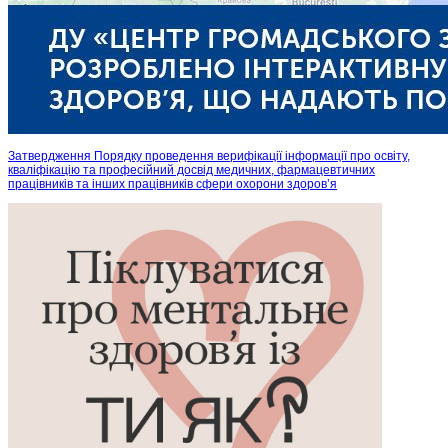
Затвердження Порядку проведення верифікації інформації про освіту,
кваліфікацію та професійний досвід медичних, фармацевтичних
працівників та інших працівників сфери охорони здоров’я