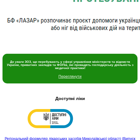
До уваги ЗОЗ, що перебувають у сфері управління міністерств та відомств
України, приватних закладів та ФОПів, які провадять господарську діяльність з
медичної практики!
Переглянути
Доступні ліки
Регіональний формуляр лікарських засобів Миколаївської області (Випуск