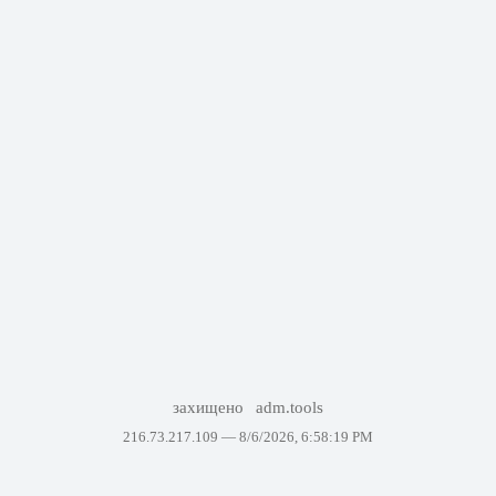
захищено
adm.tools
216.73.217.109 —
8/6/2026, 6:58:19 PM