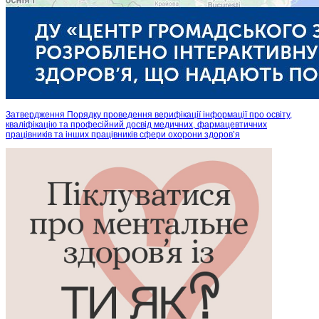
Затвердження Порядку проведення верифікації інформації про освіту,
кваліфікацію та професійний досвід медичних, фармацевтичних
працівників та інших працівників сфери охорони здоров’я