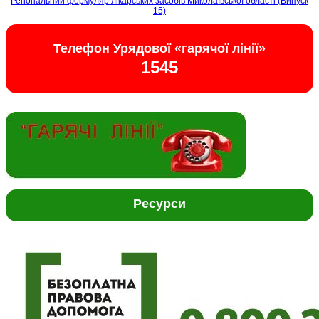
Регіональний формуляр лікарських засобів Миколаївської області (Випуск
15)
Телефон Урядової «гарячої лінії»
1545
Ресурси