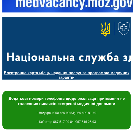
Електронна карта місць надання послуг за програмою медичних
гарантій
Додаткові номери телефонів щодо
реалізації приймання не
голосових викликів екстреної медичної допомоги
- Водафон 050 450 90 53; 050 490 91 49
- Київстар 067 517 09 04; 067 516 28 93