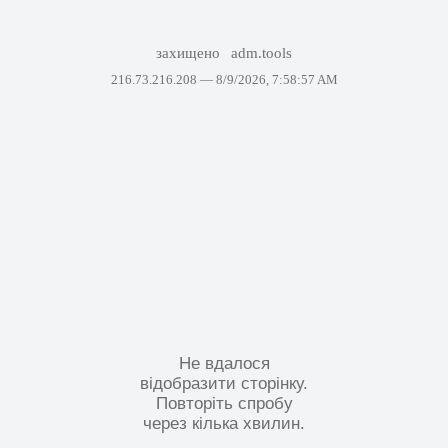
захищено
adm.tools
216.73.216.208 —
8/9/2026, 7:58:57 AM
Не вдалося
відобразити сторінку.
Повторіть спробу
через кілька хвилин.