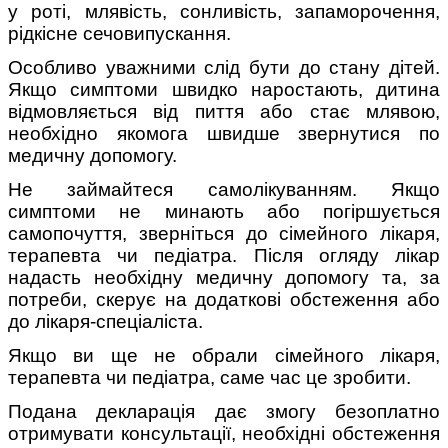
у роті, млявість, сонливість, запаморочення,
рідкісне сечовипускання.
Особливо уважними слід бути до стану дітей.
Якщо симптоми швидко наростають, дитина
відмовляється від пиття або стає млявою,
необхідно якомога швидше звернутися по
медичну допомогу.
Не займайтеся самолікуванням. Якщо
симптоми не минають або погіршується
самопочуття, зверніться до сімейного лікаря,
терапевта чи педіатра. Після огляду лікар
надасть необхідну медичну допомогу та, за
потреби, скерує на додаткові обстеження або
до лікаря-спеціаліста.
Якщо ви ще не обрали сімейного лікаря,
терапевта чи педіатра, саме час це зробити.
Подана декларація дає змогу безоплатно
отримувати консультації, необхідні обстеження