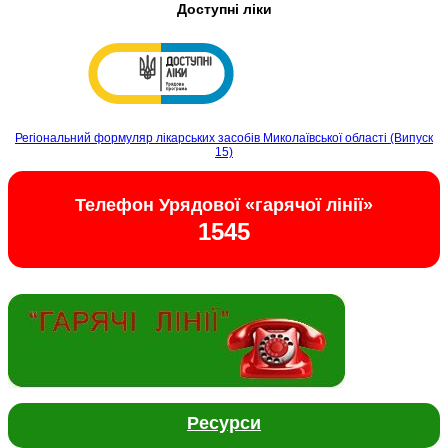
Доступні ліки
Регіональний формуляр лікарських засобів Миколаївської області (Випуск
15)
Телефон Урядової «гарячої лінії»
1545
Ресурси