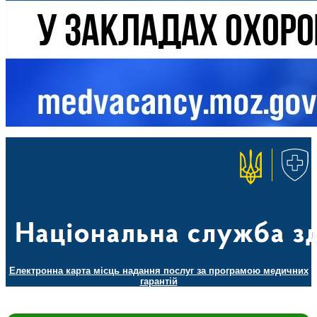
Електронна карта місць надання послуг за програмою медичних
гарантій