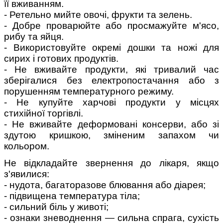
її вживанням.
- Ретельно мийте овочі, фрукти та зелень.
- Добре проварюйте або просмажуйте м'ясо,
рибу та яйця.
- Використовуйте окремі дошки та ножі для
сирих і готових продуктів.
- Не вживайте продукти, які тривалий час
зберігалися без електропостачання або з
порушенням температурного режиму.
- Не купуйте харчові продукти у місцях
стихійної торгівлі.
- Не вживайте деформовані консерви, або зі
здутою кришкою, зміненим запахом чи
кольором.
Не відкладайте звернення до лікаря, якщо
з'явилися:
- нудота, багаторазове блювання або діарея;
- підвищена температура тіла;
- сильний біль у животі;
- ознаки зневоднення — сильна спрага, сухість