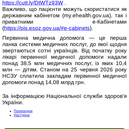
https://cutt.ly/DtWTz93W
.
Важливо, що пацієнти можуть скористатися як
державним кабінетом (my.ehealth.gov.ua), так і
приватними е-Кабінетами
(
https://pis.esoz.gov.ua/#e-cabinets
).
Первинна медична допомога — це перша
ланка системи медичних послуг, до якої щодня
звертаються сотні українців. Від початку року
лікарі первинної медичної допомоги надали
понад 38,5 млн медичних послуг, із яких 10,4
млн — дітям. Станом на 25 червня 2026 року
НСЗУ сплатила закладам первинної медичної
допомоги понад 14,08 млрд грн.
За інформацією Національної служби здоров'я
України.
Попередня
Наступна