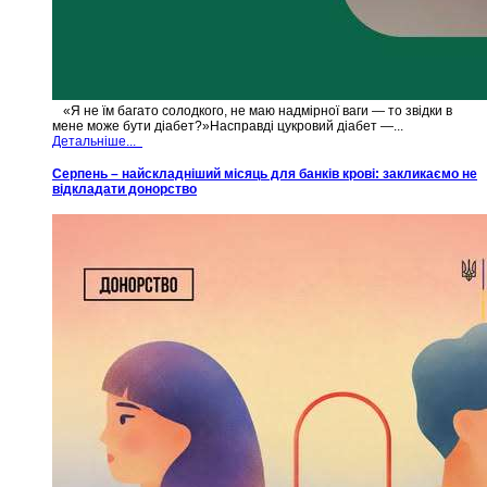
«Я не їм багато солодкого, не маю надмірної ваги — то звідки в
мене може бути діабет?»Насправді цукровий діабет —...
Детальніше...
Серпень – найскладніший місяць для банків крові: закликаємо не
відкладати донорство