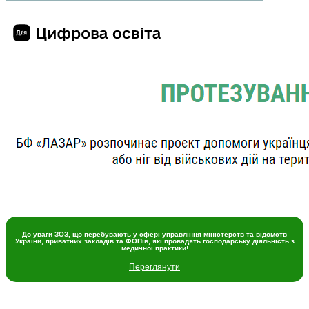
До уваги ЗОЗ, що перебувають у сфері управління міністерств та відомств
України, приватних закладів та ФОПів, які провадять господарську діяльність з
медичної практики!
Переглянути