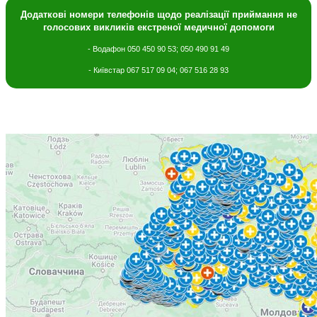
Додаткові номери телефонів щодо
реалізації приймання не
голосових викликів екстреної медичної допомоги
- Водафон 050 450 90 53; 050 490 91 49
- Київстар 067 517 09 04; 067 516 28 93