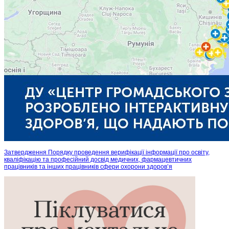
Затвердження Порядку проведення верифікації інформації про освіту,
кваліфікацію та професійний досвід медичних, фармацевтичних
працівників та інших працівників сфери охорони здоров’я