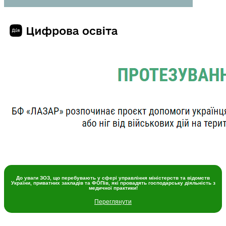
До уваги ЗОЗ, що перебувають у сфері управління міністерств та відомств
України, приватних закладів та ФОПів, які провадять господарську діяльність з
медичної практики!
Переглянути