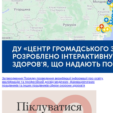
Затвердження Порядку проведення верифікації інформації про освіту,
кваліфікацію та професійний досвід медичних, фармацевтичних
працівників та інших працівників сфери охорони здоров’я