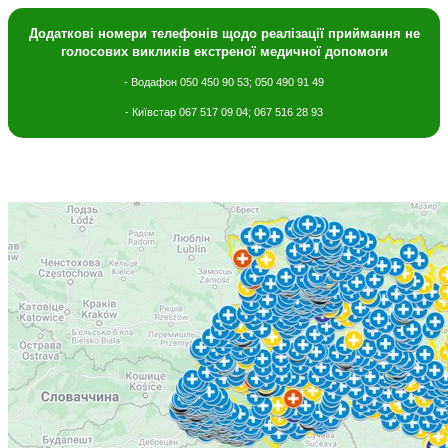
Додаткові номери телефонів щодо
реалізації приймання не
голосових викликів екстреної медичної допомоги
- Водафон 050 450 90 53; 050 490 91 49
- Київстар 067 517 09 04; 067 516 28 93