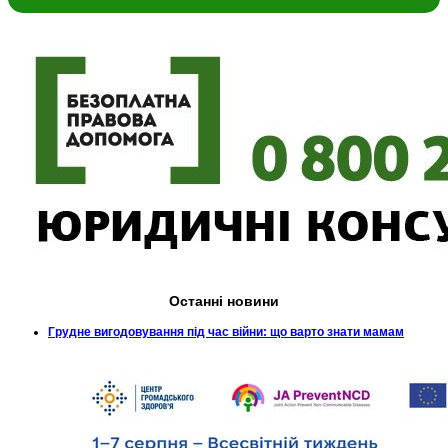
Останні новини
Грудне вигодовування під час війни: що варто знати мамам