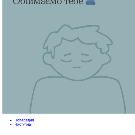
Попередня
Наступна