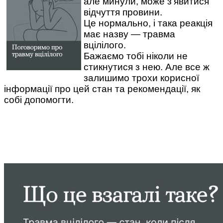
але минули, може з’явитися
відчуття провини.
Це нормально, і така реакція
має назву — травма
вцілілого.
Бажаємо тобі ніколи не
стикнутися з нею. Але все ж
залишимо трохи корисної
інформації про цей стан та рекомендації, як
собі допомогти.