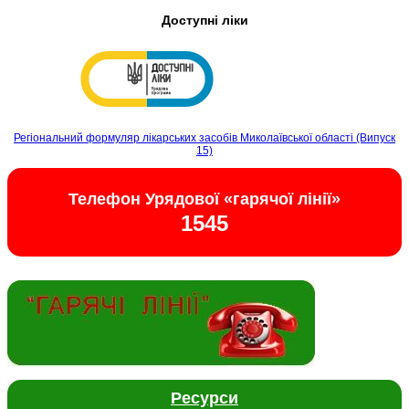
Доступні ліки
Регіональний формуляр лікарських засобів Миколаївської області (Випуск
15)
Телефон Урядової «гарячої лінії»
1545
Ресурси