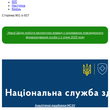
905
Наступна
Кінець
Сторінка 901 із 927
Увага! Щодо роботи експертних команд з оцінювання повсякденного
функціонування особи з 1 січня 2025 року
Аналітичні дашборди НСЗУ