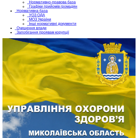
Нормативно-правова база
Графіки прийомів громадян
Нормативна база
УОЗ ОДА
МОЗ України
Інші нормативні документи
Очищення влади
Запобігання проявам корупції