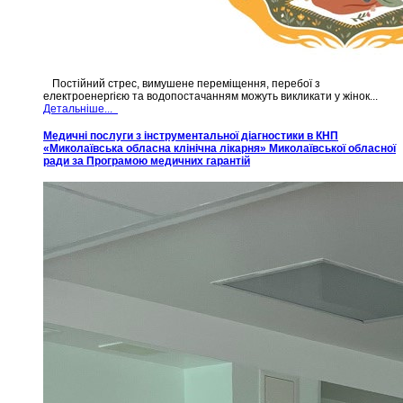
Постійний стрес, вимушене переміщення, перебої з
електроенергією та водопостачанням можуть викликати у жінок...
Детальніше...
Медичні послуги з інструментальної діагностики в КНП
«Миколаївська обласна клінічна лікарня» Миколаївської обласної
ради за Програмою медичних гарантій