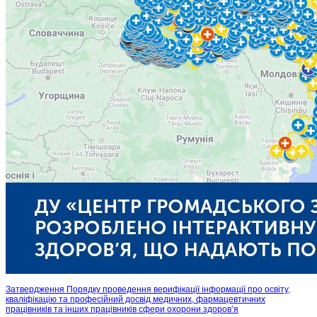
Затвердження Порядку проведення верифікації інформації про освіту,
кваліфікацію та професійний досвід медичних, фармацевтичних
працівників та інших працівників сфери охорони здоров’я