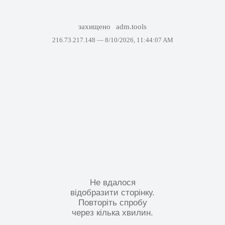
захищено
adm.tools
216.73.217.148 —
8/10/2026, 11:44:07 AM
Не вдалося
відобразити сторінку.
Повторіть спробу
через кілька хвилин.